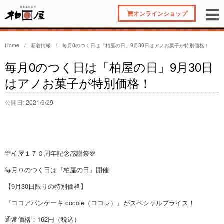
オンラインショップ
Home
/
新着情報
/
毎月0のつく日は「柏屋の日」9月30日はアノお菓子が特別価格！
毎月0のつく日は「柏屋の日」9月30日
はアノお菓子が特別価格！
公開日:
2021/9/29
🎊柏屋１７０周年記念感謝祭🎊
毎月０のつく日は『柏屋の日』開催
【9月30日限りの特別価格】
『ココアパンケーキ cocole（ココレ）』がスペシャルプライス！
通常価格：
162
円（税込）